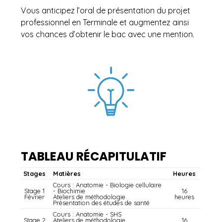
Vous anticipez l’oral de présentation du projet
professionnel en Terminale et augmentez ainsi
vos chances d’obtenir le bac avec une mention.
TABLEAU RÉCAPITULATIF
Stages
Matières
Heures
Cours : Anatomie - Biologie cellulaire
Stage 1
- Biochimie
16
Février
Ateliers de méthodologie
heures
Présentation des études de santé
Cours : Anatomie - SHS
Stage 2
Ateliers de méthodologie
16