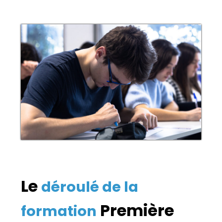
Le
déroulé de la
Première
formation