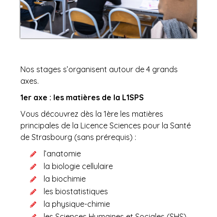
Nos stages s’organisent autour de 4 grands
axes.
1er axe : les matières de la L1SPS
Vous découvrez dès la 1ère les matières
principales de la Licence Sciences pour la Santé
de Strasbourg (sans prérequis) :
l’anatomie
la biologie cellulaire
la biochimie
les biostatistiques
la physique-chimie
les Sciences Humaines et Sociales (SHS)