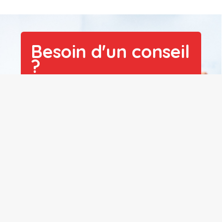
Besoin d'un conseil
?
Notre équipe pédagogique en Prépa
Santé est disponible pour répondre
à vos questions lors d'un rendez-
vous personnalisé.
Prendre rendez-vous