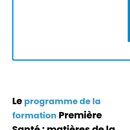
Le
programme de la
Première
formation
Santé : matières de la