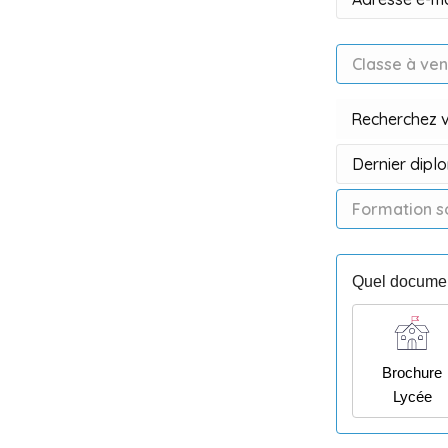
Quel documen
Brochure
Lycée