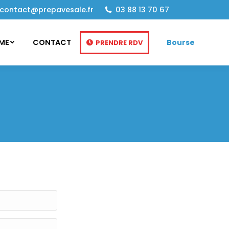
contact@prepavesale.fr
03 88 13 70 67
Bourse
RME
CONTACT
PRENDRE RDV