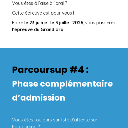
Vous êtes à l’aise à l’oral ?
Cette épreuve est pour vous !
Entre
le 23 juin et le 3 juillet 2026
, vous passerez
l’épreuve du Grand oral
.
Parcoursup #4 :
Phase complémentaire
d’admission
Vous êtes toujours sur liste d’attente sur
Parcoursup ?