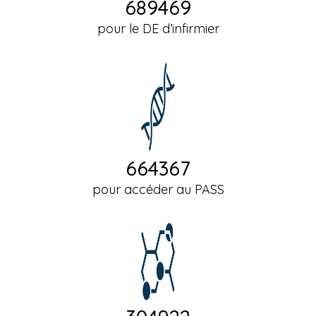
689469
pour le DE d’infirmier
664367
pour accéder au PASS