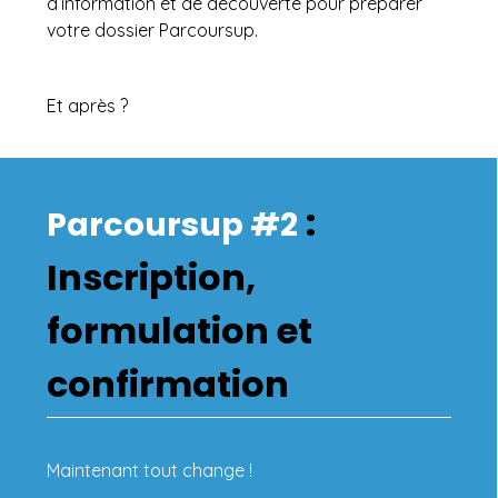
d’information et de découverte pour préparer
votre dossier Parcoursup.
Et après ?
:
Parcoursup #2
Inscription,
formulation et
confirmation
Maintenant tout change !