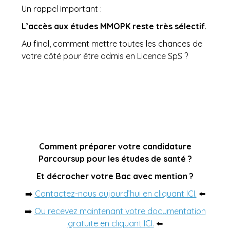
Un rappel important :
L’accès aux études MMOPK reste très sélectif
.
Au final, comment mettre toutes les chances de
votre côté pour être admis en Licence SpS ?
Comment préparer votre candidature
Parcoursup pour les études de santé ?
Et décrocher votre Bac avec mention ?
➡️
Contactez-nous aujourd’hui en cliquant ICI.
⬅️
➡️
Ou recevez maintenant votre documentation
gratuite en cliquant ICI.
⬅️