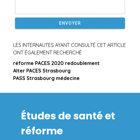
ENVOYER
LES INTERNAUTES AYANT CONSULTÉ CET ARTICLE
ONT ÉGALEMENT RECHERCHÉ
réforme PACES 2020 redoublement
Alter PACES Strasbourg
PASS Strasbourg médecine
Études de santé et
réforme