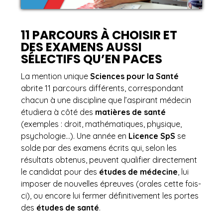
11 PARCOURS À CHOISIR ET
DES EXAMENS AUSSI
SÉLECTIFS QU’EN PACES
La mention unique
Sciences pour la Santé
abrite 11 parcours différents, correspondant
chacun à une discipline que l’aspirant médecin
étudiera à côté des
matières de santé
(exemples : droit, mathématiques, physique,
psychologie…). Une année en
Licence SpS
se
solde par des examens écrits qui, selon les
résultats obtenus, peuvent qualifier directement
le candidat pour des
études de médecine
, lui
imposer de nouvelles épreuves (orales cette fois-
ci), ou encore lui fermer définitivement les portes
des
études de santé
.