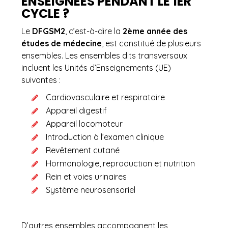
ENSEIGNÉES PENDANT LE 1ER
CYCLE ?
Le
DFGSM2
, c’est-à-dire la
2ème année des
études de médecine
, est constitué de plusieurs
ensembles. Les ensembles dits transversaux
incluent les Unités d’Enseignements (UE)
suivantes :
Cardiovasculaire et respiratoire
Appareil digestif
Appareil locomoteur
Introduction à l’examen clinique
Revêtement cutané
Hormonologie, reproduction et nutrition
Rein et voies urinaires
Système neurosensoriel
D’autres ensembles accompagnent les