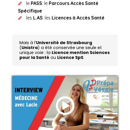
le
PASS
: le
Parcours Accès Santé
Spécifique
les
L.AS
: les
Licences à Accès Santé
Mais à l’
Université de Strasbourg
(
Unistra
) a été conservée une seule et
unique voie : la
Licence mention Sciences
pour la Santé
ou
Licence SpS
.