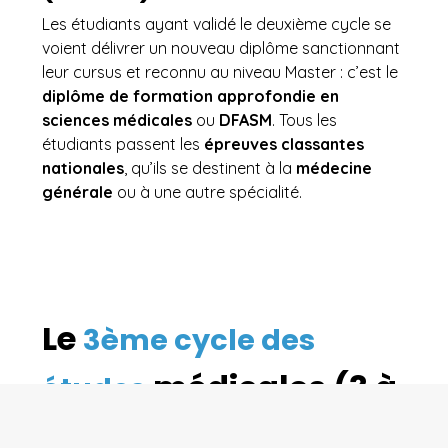
Les étudiants ayant validé le deuxième cycle se
voient délivrer un nouveau diplôme sanctionnant
leur cursus et reconnu au niveau Master : c’est le
diplôme de formation approfondie en
sciences médicales
ou
DFASM
. Tous les
étudiants passent les
épreuves classantes
nationales
, qu’ils se destinent à la
médecine
générale
ou à une autre spécialité.
Le
3ème cycle des
médicales (3 à
études
5 ans)